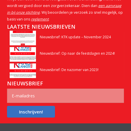
wordt vergoed door een zorgverzekeraar. Dien dan
een aanvraag
in bij onze stichting
. Wij beoordelen je verzoek zo snel mogelijk, op
basis van ons
reglement
.
LAATSTE NIEUWSBRIEVEN
Nieuwsbrief: KTK update – November 2024
Nieuwsbrief: Op naar de feestdagen en 2024!
Nieuwsbrief: De nazomer van 2023!
NIEUWSBRIEF
Inschrijven!