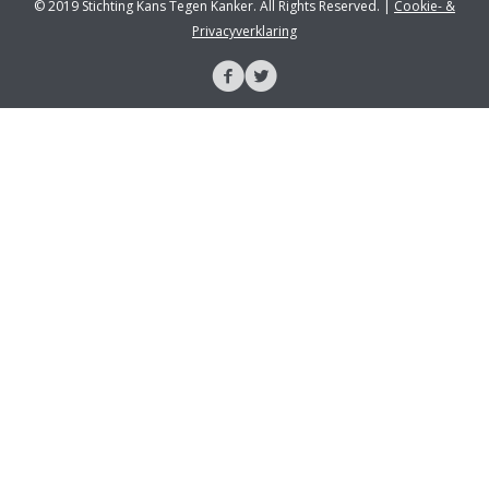
© 2019 Stichting Kans Tegen Kanker. All Rights Reserved. |
Cookie- &
Privacyverklaring