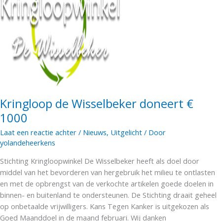
Tegen
Kanker
Kringloop de Wisselbeker doneert €
1000
Laat een reactie achter
/
Nieuws
,
Uitgelicht
/ Door
yolandeheerkens
Stichting Kringloopwinkel De Wisselbeker heeft als doel door
middel van het bevorderen van hergebruik het milieu te ontlasten
en met de opbrengst van de verkochte artikelen goede doelen in
binnen- en buitenland te ondersteunen. De Stichting draait geheel
op onbetaalde vrijwilligers. Kans Tegen Kanker is uitgekozen als
Goed Maanddoel in de maand februari. Wij danken