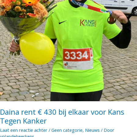
Daina rent € 430 bij elkaar voor Kans
Tegen Kanker
Laat een reactie achter
/
Geen categorie
,
Nieuws
/ Door
yolandeheerkens