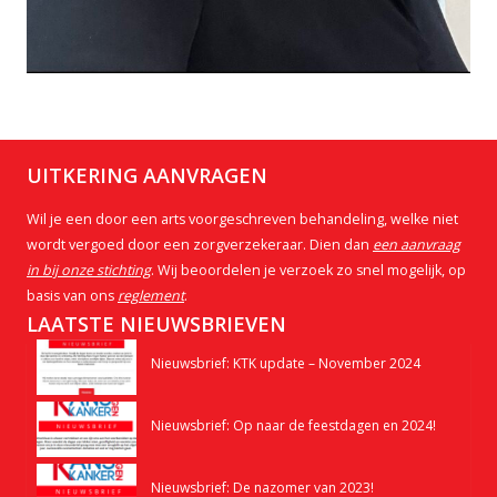
UITKERING AANVRAGEN
Wil je een door een arts voorgeschreven behandeling, welke niet
wordt vergoed door een zorgverzekeraar. Dien dan
een aanvraag
in bij onze stichting
. Wij beoordelen je verzoek zo snel mogelijk, op
basis van ons
reglement
.
LAATSTE NIEUWSBRIEVEN
Nieuwsbrief: KTK update – November 2024
Nieuwsbrief: Op naar de feestdagen en 2024!
Nieuwsbrief: De nazomer van 2023!