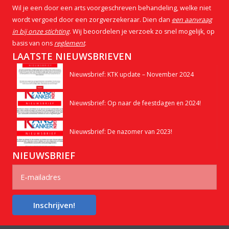
Wil je een door een arts voorgeschreven behandeling, welke niet
wordt vergoed door een zorgverzekeraar. Dien dan
een aanvraag
in bij onze stichting
. Wij beoordelen je verzoek zo snel mogelijk, op
basis van ons
reglement
.
LAATSTE NIEUWSBRIEVEN
Nieuwsbrief: KTK update – November 2024
Nieuwsbrief: Op naar de feestdagen en 2024!
Nieuwsbrief: De nazomer van 2023!
NIEUWSBRIEF
Inschrijven!