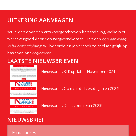
UITKERING AANVRAGEN
Wil je een door een arts voorgeschreven behandeling, welke niet
wordt vergoed door een zorgverzekeraar. Dien dan
een aanvraag
in bij onze stichting
. Wij beoordelen je verzoek zo snel mogelijk, op
basis van ons
reglement
.
LAATSTE NIEUWSBRIEVEN
Nieuwsbrief: KTK update – November 2024
Nieuwsbrief: Op naar de feestdagen en 2024!
Nieuwsbrief: De nazomer van 2023!
NIEUWSBRIEF