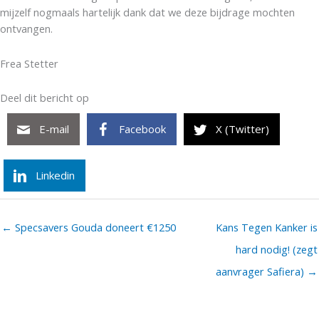
mijzelf nogmaals hartelijk dank dat we deze bijdrage mochten
ontvangen.
Frea Stetter
Deel dit bericht op
E-mail
Facebook
X (Twitter)
Linkedin
← Specsavers Gouda doneert €1250
Kans Tegen Kanker is
hard nodig! (zegt
aanvrager Safiera) →