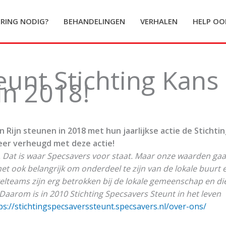
ERING NODIG?
BEHANDELINGEN
VERHALEN
HELP OO
eunt Stichting Kans
in 2018!
Rijn steunen in 2018 met hun jaarlijkse actie de Stichti
zeer verheugd met deze actie!
. Dat is waar Specsavers voor staat. Maar onze waarden ga
t ook belangrijk om onderdeel te zijn van de lokale buurt 
elteams zijn erg betrokken bij de lokale gemeenschap en di
Daarom is in 2010 Stichting Specsavers Steunt in het leven
ps://stichtingspecsaverssteunt.specsavers.nl/over-ons/