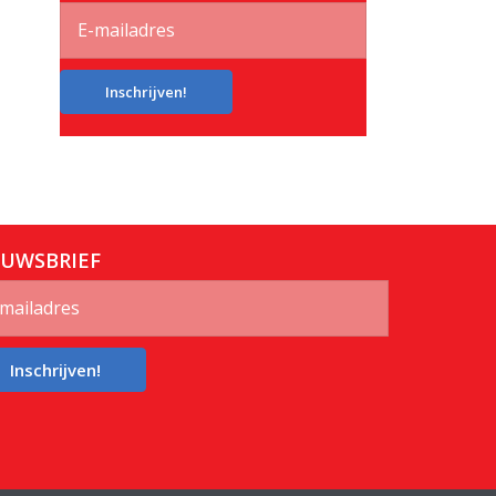
Inschrijven!
EUWSBRIEF
Inschrijven!