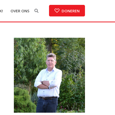
K!
OVER ONS
DONEREN