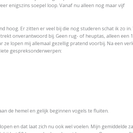
weer enigszins soepel loop. Vanaf nu alleen nog maar vijf
 hoog. Er zitten er veel bij die nog studeren schat ik zo in.
strekt onverantwoord bij. Geen rug- of heuptas, alleen een 
ar ze lopen mij allemaal gezellig pratend voorbij. Na een ver
voriete gespreksonderwerpen:
an de hemel en gelijk beginnen vogels te fluiten.
open en dat laat zich nu ook wel voelen. Mijn gemiddelde z