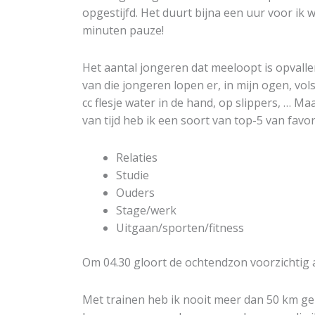
opgestijfd. Het duurt bijna een uur voor ik 
minuten pauze!
Het aantal jongeren dat meeloopt is opvallend
van die jongeren lopen er, in mijn ogen, vol
cc flesje water in de hand, op slippers, … Ma
van tijd heb ik een soort van top-5 van fa
Relaties
Studie
Ouders
Stage/werk
Uitgaan/sporten/fitness
Om 04.30 gloort de ochtendzon voorzichtig a
Met trainen heb ik nooit meer dan 50 km gel