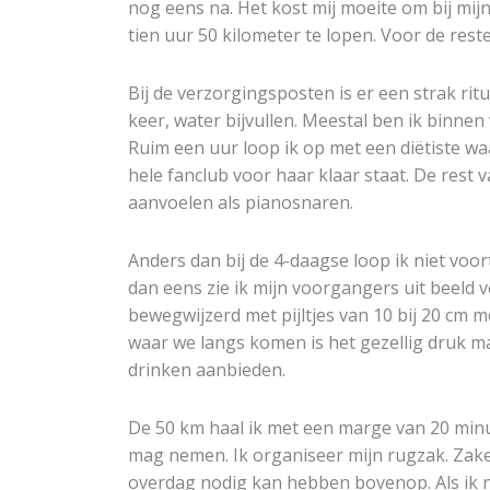
nog eens na. Het kost mij moeite om bij mijn
tien uur 50 kilometer te lopen. Voor de res
Bij de verzorgingsposten is er een strak rit
keer, water bijvullen. Meestal ben ik binnen 
Ruim een uur loop ik op met een diëtiste w
hele fanclub voor haar klaar staat. De rest v
aanvoelen als pianosnaren.
Anders dan bij de 4-daagse loop ik niet voo
dan eens zie ik mijn voorgangers uit beeld v
bewegwijzerd met pijltjes van 10 bij 20 cm m
waar we langs komen is het gezellig druk ma
drinken aanbieden.
De 50 km haal ik met een marge van 20 minut
mag nemen. Ik organiseer mijn rugzak. Zaken
overdag nodig kan hebben bovenop. Als ik n