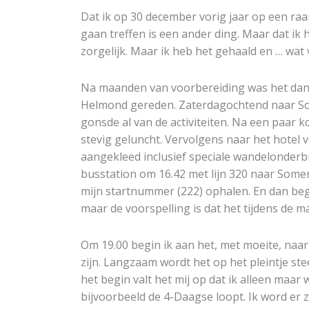
Dat ik op 30 december vorig jaar op een raa
gaan treffen is een ander ding. Maar dat ik
zorgelijk. Maar ik heb het gehaald en … wat v
Na maanden van voorbereiding was het dan ei
Helmond gereden. Zaterdagochtend naar Som
gonsde al van de activiteiten. Na een paa
stevig geluncht. Vervolgens naar het hotel
aangekleed inclusief speciale wandelonderb
busstation om 16.42 met lijn 320 naar Somer
mijn startnummer (222) ophalen. En dan begi
maar de voorspelling is dat het tijdens de ma
Om 19.00 begin ik aan het, met moeite, naa
zijn. Langzaam wordt het op het pleintje ste
het begin valt het mij op dat ik alleen maar 
bijvoorbeeld de 4-Daagse loopt. Ik word er 