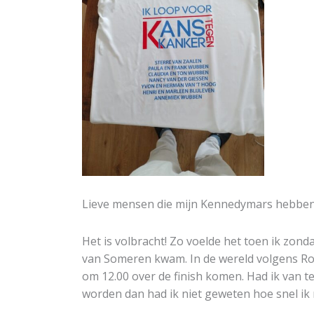
Lieve mensen die mijn Kennedymars hebbe
Het is volbracht! Zo voelde het toen ik zond
van Someren kwam. In de wereld volgens Rob
om 12.00 over de finish komen. Had ik van t
worden dan had ik niet geweten hoe snel ik