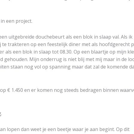
in een project.
een uitgebreide douchebeurt als een blok in slaap val. Als ik
j te trakteren op een feestelijk diner met als hoofdgerecht 
 als een blok in slaap tot 08.30. Op een blaartje op mijn kl
 gehouden. Mijn onderrug is niet blij met mij maar in de lo
kuiten staan nog vol op spanning maar dat zal de komende d
ls op € 1.450 en er komen nog steeds bedragen binnen waar
.
an lopen dan weet je een beetje waar je aan begint. Op dit