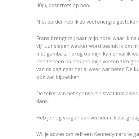
40(!), best trots op ben.
Niet eerder heb ik zo veel energie gestoken 
Frans brengt mij naar mijn hotel waar ik na 
vijf uur slapen wakker word besluit ik om mi
met gamba’s. Terug op mijn kamer val ik weer
rechterteen na hebben mijn voeten zich goed
van de dag gaat het al weer wat beter. De 
ook wel bijtrekken.
De teller van het sponsoren staat inmidde
dank.
Heb je nog vragen dan verneem ik dat graag
Wil je advies om zelf een Kennedymars te ga