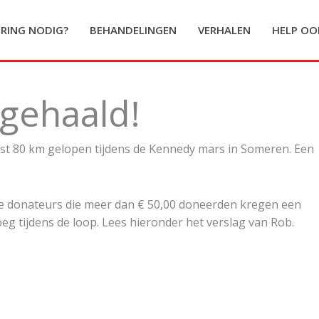
ERING NODIG?
BEHANDELINGEN
VERHALEN
HELP OO
 gehaald!
efst 80 km gelopen tijdens de Kennedy mars in Someren. Een
Alle donateurs die meer dan € 50,00 doneerden kregen een
g tijdens de loop. Lees hieronder het verslag van Rob.