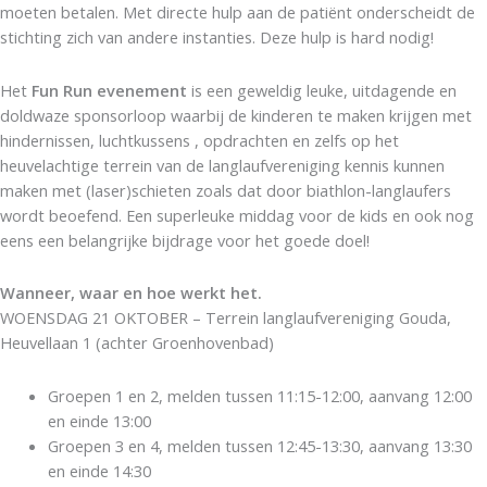
moeten betalen. Met directe hulp aan de patiënt onderscheidt de
stichting zich van andere instanties. Deze hulp is hard nodig!
Het
Fun Run evenement
is een geweldig leuke, uitdagende en
doldwaze sponsorloop waarbij de kinderen te maken krijgen met
hindernissen, luchtkussens , opdrachten en zelfs op het
heuvelachtige terrein van de langlaufvereniging kennis kunnen
maken met (laser)schieten zoals dat door biathlon-langlaufers
wordt beoefend. Een superleuke middag voor de kids en ook nog
eens een belangrijke bijdrage voor het goede doel!
Wanneer, waar en hoe werkt het.
WOENSDAG 21 OKTOBER – Terrein langlaufvereniging Gouda,
Heuvellaan 1 (achter Groenhovenbad)
Groepen 1 en 2, melden tussen 11:15-12:00, aanvang 12:00
en einde 13:00
Groepen 3 en 4, melden tussen 12:45-13:30, aanvang 13:30
en einde 14:30