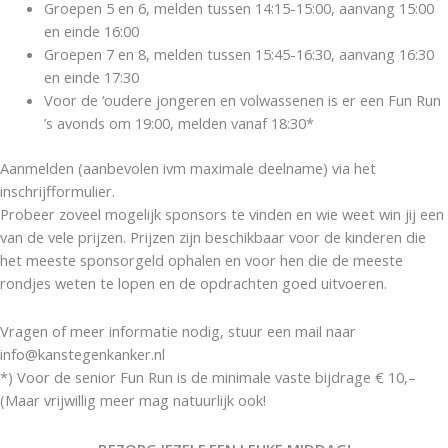
Groepen 5 en 6, melden tussen 14:15-15:00, aanvang 15:00
en einde 16:00
Groepen 7 en 8, melden tussen 15:45-16:30, aanvang 16:30
en einde 17:30
Voor de ‘oudere jongeren en volwassenen is er een Fun Run
’s avonds om 19:00, melden vanaf 18:30*
Aanmelden (aanbevolen ivm maximale deelname) via het
inschrijfformulier.
Probeer zoveel mogelijk sponsors te vinden en wie weet win jij een
van de vele prijzen. Prijzen zijn beschikbaar voor de kinderen die
het meeste sponsorgeld ophalen en voor hen die de meeste
rondjes weten te lopen en de opdrachten goed uitvoeren.
Vragen of meer informatie nodig, stuur een mail naar
info@kanstegenkanker.nl
*) Voor de senior Fun Run is de minimale vaste bijdrage € 10,–
(Maar vrijwillig meer mag natuurlijk ook!