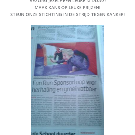
BEZORG JEZELF EEN LEUKE MIDDAG!
MAAK KANS OP LEUKE PRIJZEN!
STEUN ONZE STICHTING IN DE STRIJD TEGEN KANKER!