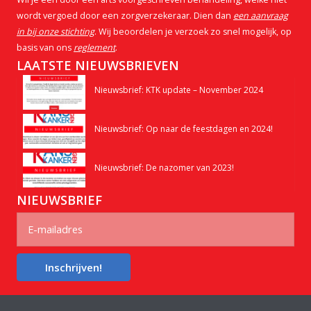
wordt vergoed door een zorgverzekeraar. Dien dan
een aanvraag
in bij onze stichting
. Wij beoordelen je verzoek zo snel mogelijk, op
basis van ons
reglement
.
LAATSTE NIEUWSBRIEVEN
Nieuwsbrief: KTK update – November 2024
Nieuwsbrief: Op naar de feestdagen en 2024!
Nieuwsbrief: De nazomer van 2023!
NIEUWSBRIEF
Inschrijven!