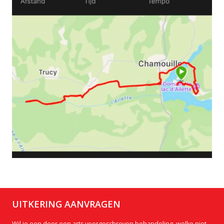
UITKERING AANVRAGEN
Wil je een door een arts voorgeschreven behandeling, welke niet