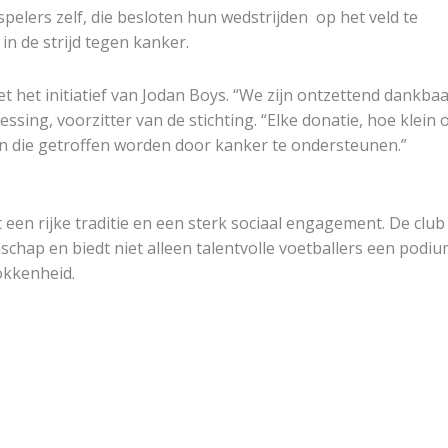
pelers zelf, die besloten hun wedstrijden op het veld te
in de strijd tegen kanker.
 het initiatief van Jodan Boys. “We zijn ontzettend dankba
Dessing,
voorzitter van de stichting. “Elke donatie, hoe klein 
n die getroffen worden door kanker te ondersteunen.”
 een rijke traditie en een sterk sociaal engagement. De club
hap en biedt niet alleen talentvolle voetballers een podiu
okkenheid.