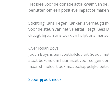
Het idee voor de donatie actie kwam van de s
benutten om een positieve impact te maken 
Stichting Kans Tegen Kanker is verheugd met
voor de steun van het 9e elftal”, zegt Kees 
draagt bij aan ons werk en helpt ons mense
Over Jodan Boys:
Jodan Boys is een voetbalclub uit Gouda met
staat bekend om haar inzet voor de gemeensc
maar stimuleert ook maatschappelijke betr
Scoor jij ook mee?