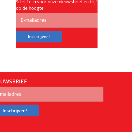
Schrijf u in voor onze nieuwsbrief en blijf
op de hoogte!
Inschrijven!
EUWSBRIEF
Inschrijven!