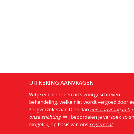
UITKERING AANVRAGEN
Wil je een door een arts voorgeschreven
behandeling, welke niet wordt vergoed door e
zorgverzekeraar. Dien dan
een aanvraag in bij
onze stichting
. Wij beoordelen je verzoek zo sn
mogelijk, op basis van ons
reglement
.