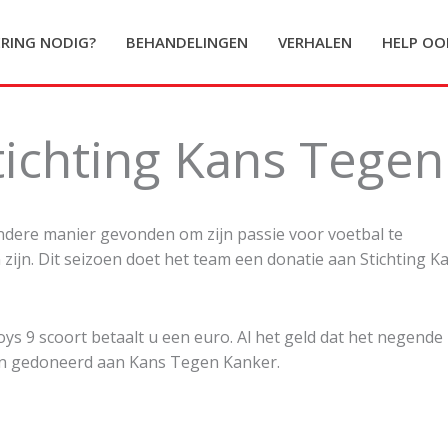
ERING NODIG?
BEHANDELINGEN
VERHALEN
HELP OO
tichting Kans Tegen
ondere manier gevonden om zijn passie voor voetbal te
ijn. Dit seizoen doet het team een donatie aan Stichting K
 9 scoort betaalt u een euro. Al het geld dat het negende
oen gedoneerd aan Kans Tegen Kanker.