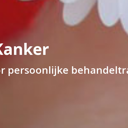
Kanker
or persoonlijke behandeltr