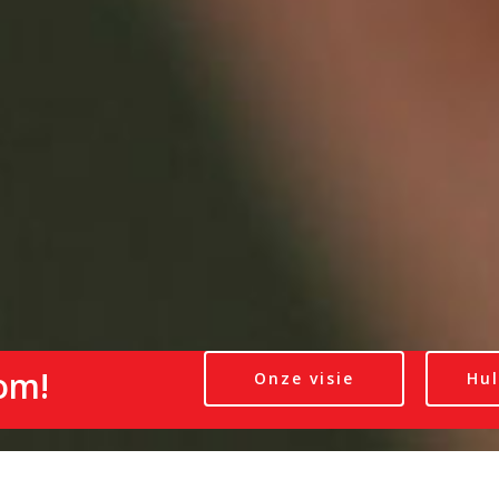
om!
Onze visie
Hul