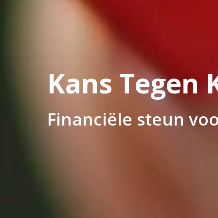
Kans Tegen 
Financiële steun vo