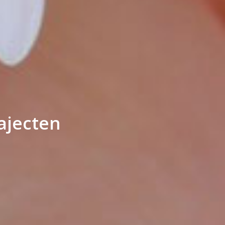
ajecten