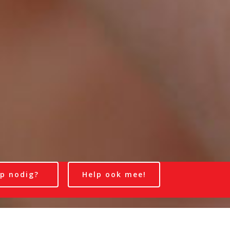
p nodig?
Help ook mee!